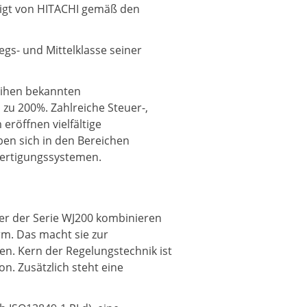
tigt von HITACHI gemäß den
gs- und Mittelklasse seiner
eihen bekannten
zu 200%. Zahlreiche Steuer-,
röffnen vielfältige
ben sich in den Bereichen
Fertigungssystemen.
ter der Serie WJ200 kombinieren
rm. Das macht sie zur
en. Kern der Regelungstechnik ist
. Zusätzlich steht eine