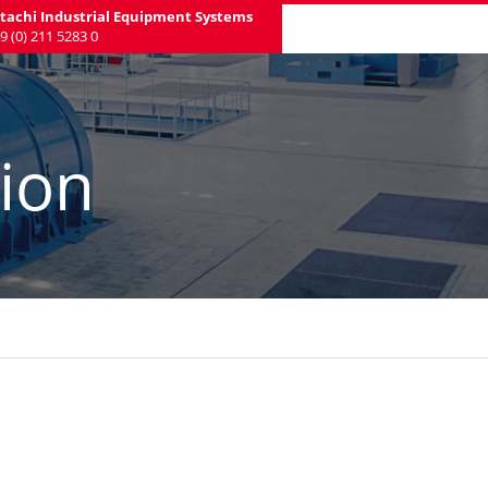
tachi Industrial Equipment Systems
9 (0) 211 5283 0
ion