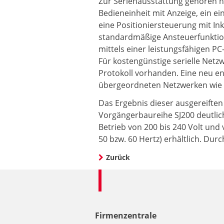
Zur Serienausstattung gehören n
Bedieneinheit mit Anzeige, ein e
eine Positioniersteuerung mit Ink
standardmäßige Ansteuerfunktio
mittels einer leistungsfähigen P
Für kostengünstige serielle Netz
Protokoll vorhanden. Eine neu e
übergeordneten Netzwerken wie z.
Das Ergebnis dieser ausgereiften T
Vorgängerbaureihe SJ200 deutlich 
Betrieb von 200 bis 240 Volt und 
50 bzw. 60 Hertz) erhältlich. Dur
Zurück
Firmenzentrale