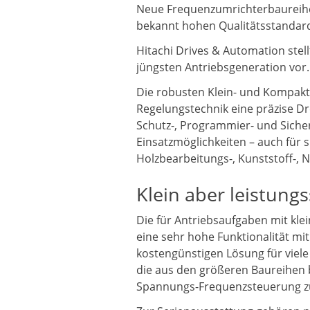
Neue Frequenzumrichterbaureihe W
bekannt hohen Qualitätsstandar
Hitachi Drives & Automation stel
jüngsten Antriebsgeneration vor.
Die robusten Klein- und Kompakt
Regelungstechnik eine präzise D
Schutz-, Programmier- und Sicher
Einsatzmöglichkeiten – auch für 
Holzbearbeitungs-, Kunststoff-,
Klein aber leistung
Die für Antriebsaufgaben mit kle
eine sehr hohe Funktionalität m
kostengünstigen Lösung für viele
die aus den größeren Baureihen 
Spannungs-Frequenzsteuerung z