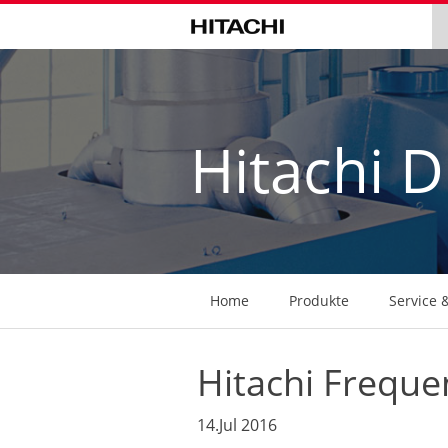
Hitachi 
Navigation
überspringen
Home
Produkte
Service 
Hitachi Freque
14.Jul 2016