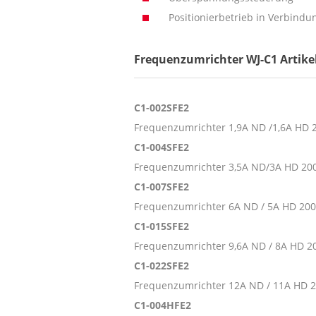
Positionierbetrieb in Verbind
Frequenzumrichter WJ-C1 Artikel
C1-002SFE2
Frequenzumrichter 1,9A ND /1,6A HD 
C1-004SFE2
Frequenzumrichter 3,5A ND/3A HD 20
C1-007SFE2
Frequenzumrichter 6A ND / 5A HD 200
C1-015SFE2
Frequenzumrichter 9,6A ND / 8A HD 2
C1-022SFE2
Frequenzumrichter 12A ND / 11A HD 2
C1-004HFE2