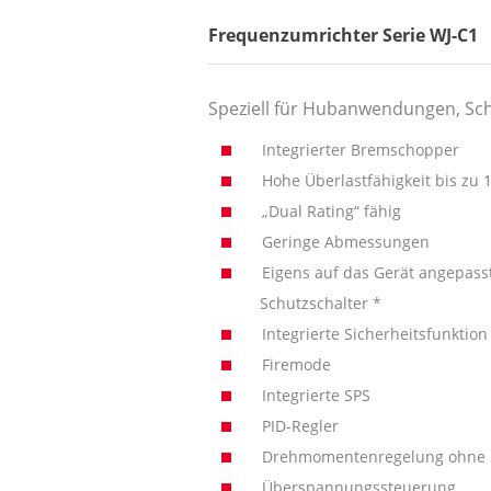
Frequenzumrichter Serie WJ-C1
Speziell für Hubanwendungen, S
Integrierter Bremschopper
Hohe Überlastfähigkeit bis zu
„Dual Rating“ fähig
Geringe Abmessungen
Eigens auf das Gerät angepasst
Schutzschalter *
Integrierte Sicherheitsfunktion
Firemode
Integrierte SPS
PID-Regler
Drehmomentenregelung ohne 
Überspannungssteuerung