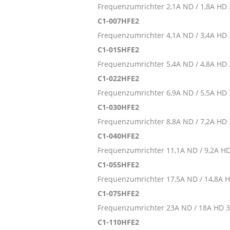
Frequenzumrichter 2,1A ND / 1,8A HD
C1-007HFE2
Frequenzumrichter 4,1A ND / 3,4A HD
C1-015HFE2
Frequenzumrichter 5,4A ND / 4,8A HD
C1-022HFE2
Frequenzumrichter 6,9A ND / 5,5A HD
C1-030HFE2
Frequenzumrichter 8,8A ND / 7,2A HD
C1-040HFE2
Frequenzumrichter 11,1A ND / 9,2A H
C1-055HFE2
Frequenzumrichter 17,5A ND / 14,8A 
C1-075HFE2
Frequenzumrichter 23A ND / 18A HD 3
C1-110HFE2