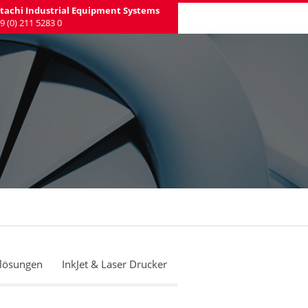
tachi Industrial Equipment Systems
9 (0) 211 5283 0
klösungen
InkJet & Laser Drucker