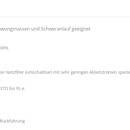
chwungmassen und Schweranlauf geeignet
 100%
er Netzfilter (umschaltbar) mit sehr geringen Ableitströmen speziel
 STO bis PL-e
Rückführung