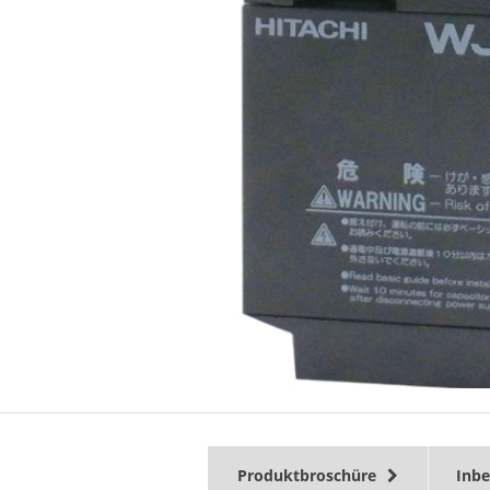
Produktbroschüre
Inb