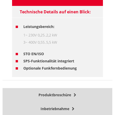
Technische Details auf einen Blick:
Leistungsbereich:
1~ 230V 0,25..2,2 kW
3~ 400V 0,55..5,5 kW
STO EN/ISO
SPS-Funktionalität integriert
Optionale Funkfernbedienung
Produktbroschüre
Inbetriebnahme