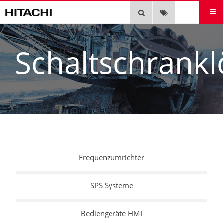
EN
Schaltschrank
Frequenzumrichter
SPS Systeme
Bediengeräte HMI