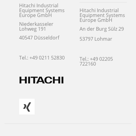
Hitachi Industrial
Equipment Systems
Hitachi Industrial
Europe GmbH
Equipment Systems
Europe GmbH
Niederkasseler
Lohweg 191
An der Burg Sülz 29
40547 Düsseldorf
53797 Lohmar
Tel.: +49 0211 52830
Tel.: +49 02205
722160
Navigation
überspringen