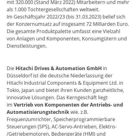
mit 320.000 (Stand März 2022) Mitarbeitern und mehr
als 1.000 Tochtergesellschaften weltweit.
Im Geschäftsjahr 2022/23 (bis 31.03.2023) belief sich
der Konzernumsatz auf insgesamt 72 Milliarden Euro.
Die gesamte Produktpalette umfasst eine Vielzahl
von Anlagen und Komponenten, Konsumgütern und
Dienstleistungen.
Die
Hitachi Drives & Automation GmbH
in
Düsseldorf ist die deutsche Niederlassung der
Hitachi Industrial Components & Equipment Ltd. in
Tokio, Japan und bietet ihren Kunden ganzheitliche,
innovative Lösungen. Das Kerngeschäft liegt
im
Vertrieb von Komponenten der Antriebs- und
Automatisierungstechnik
wie. z.B.
Frequenzumrichter, Speicherprogrammierbare
Steuerungen (SPS), AC-Servo-Antrieben, Elektro-
/Getriebemotoren, Bediengeräte (HMI) und