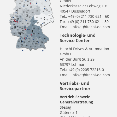
GmbH
Niederkasseler Lohweg 191
40547 Düsseldorf
Tel.: +49 (0) 211 730 621 - 60
Fax: +49 (0) 211 730 621 - 89
Email: info(at)hitachi-da.com
Technologie- und
Service-Center
Hitachi Drives & Automation
GmbH
An der Burg Sülz 29
53797 Lohmar
Tel.: +49 (0) 2205 72216-0
Email: info(at)hitachi-da.com
Vertriebs- und
Servicepartner
Vertrieb Schweiz
Generalvertretung
Stesag
Güterstr.1