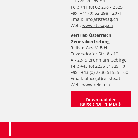
CH - 4654 Lostorf
Tel.: +41 (0) 62 298 - 2525
Fax: +41 (0) 62 298 - 2071
Email: info(at)stesag.ch
Web:
www.stesag.ch
Vertrieb Österreich
Generalvertretung
Reliste Ges.M.B.H
Enzersdorfer Str. 8 - 10
A - 2345 Brunn am Gebirge
Tel.: +43 (0) 2236 51525 - 0
Fax.: +43 (0) 2236 51525 - 60
Email: office(at)reliste.at
Web:
www.reliste.at
Download der
Karte (PDF, 1 MB)