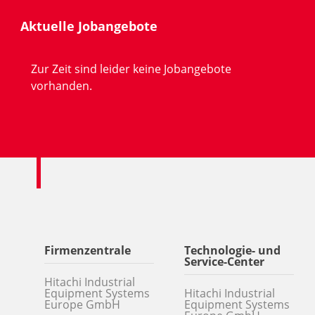
Aktuelle Jobangebote
Zur Zeit sind leider keine Jobangebote
vorhanden.
Firmenzentrale
Technologie- und
Service-Center
Hitachi Industrial
Equipment Systems
Hitachi Industrial
Europe GmbH
Equipment Systems