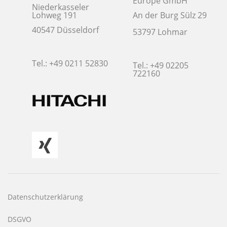
Europe GmbH
Niederkasseler
Lohweg 191
An der Burg Sülz 29
40547 Düsseldorf
53797 Lohmar
Tel.: +49 0211 52830
Tel.: +49 02205
722160
Navigation
überspringen
Datenschutzerklärung
DSGVO