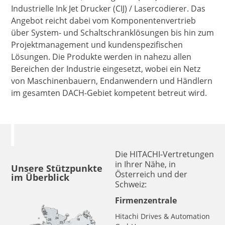
Industrielle Ink Jet Drucker (CIJ) / Lasercodierer. Das
Angebot reicht dabei vom Komponentenvertrieb
über System- und Schaltschranklösungen bis hin zum
Projektmanagement und kundenspezifischen
Lösungen. Die Produkte werden in nahezu allen
Bereichen der Industrie eingesetzt, wobei ein Netz
von Maschinenbauern, Endanwendern und Händlern
im gesamten DACH-Gebiet kompetent betreut wird.
Die HITACHI-Vertretungen
in Ihrer Nähe, in
Unsere Stützpunkte
Österreich und der
im Überblick
Schweiz:
Firmenzentrale
Hitachi Drives & Automation